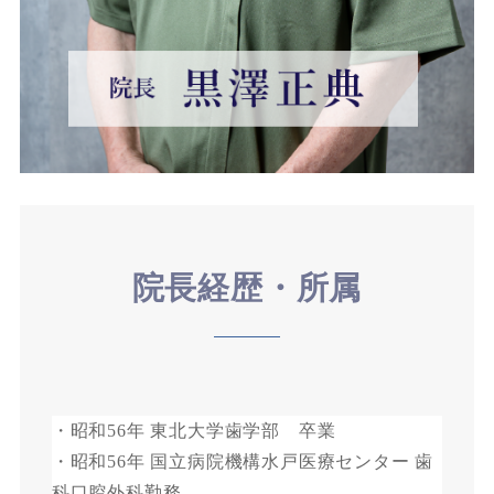
院長経歴・所属
・昭和56年 東北大学歯学部 卒業
・昭和56年 国立病院機構水戸医療センター 歯
科口腔外科勤務