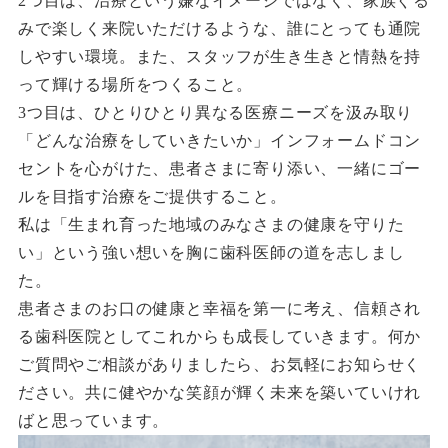
2つ目は、治療という嫌なイメージではなく、家族ぐる
みで楽しく来院いただけるような、誰にとっても通院
しやすい環境。また、スタッフが生き生きと情熱を持
って輝ける場所をつくること。
3つ目は、ひとりひとり異なる医療ニーズを汲み取り
「どんな治療をしていきたいか」インフォームドコン
セントを心がけた、患者さまに寄り添い、一緒にゴー
ルを目指す治療をご提供すること。
私は「生まれ育った地域のみなさまの健康を守りた
い」という強い想いを胸に歯科医師の道を志しまし
た。
患者さまのお口の健康と幸福を第一に考え、信頼され
る歯科医院としてこれからも成長していきます。何か
ご質問やご相談がありましたら、お気軽にお知らせく
ださい。共に健やかな笑顔が輝く未来を築いていけれ
ばと思っています。