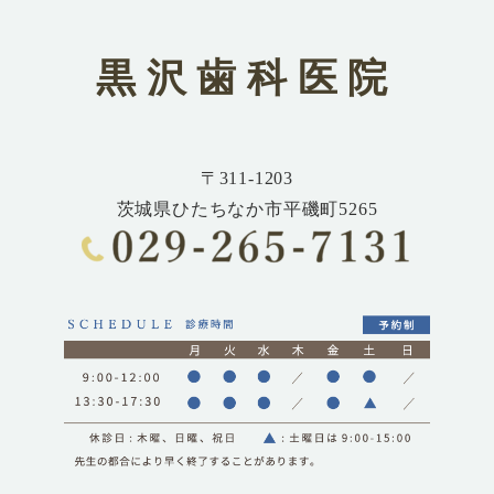
黒沢歯科医院
〒311-1203
茨城県ひたちなか市平磯町5265