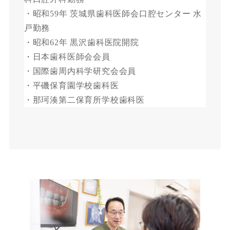
・昭和59年 茨城県歯科医師会口腔センター 水
戸勤務
・昭和62年 黒沢歯科医院開院
・日本歯科医師会会員
・国際歯周内科学研究会会員
・平磯保育園学校歯科医
・那珂湊第二保育所学校歯科医