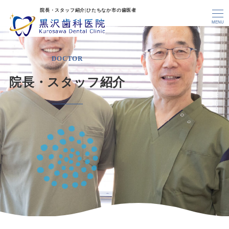
院長・スタッフ紹介|ひたちなか市の歯医者
MENU
DOCTOR
院長・スタッフ紹介